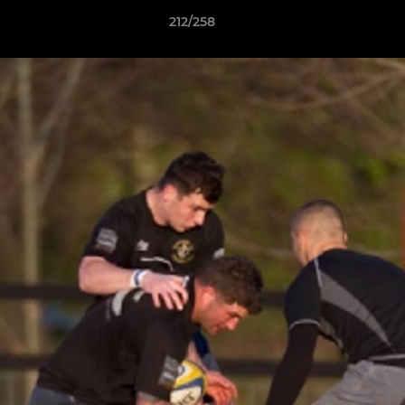
212/258