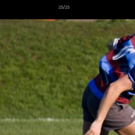
25/25